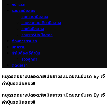
หน้าแรก
รวมรถมือสอง
รถกระบะมือสอง
รวมรถตอนเดียวมือสอง
รถเก๋งมือสอง
รวมรถSUVมือสอง
ต้องการขายรถ
บทความ
ทำไมต้องเจ๊คำปุ่น
รีวิวลูกค้า
ติดต่อเรา
หยุดรถอย่างปลอดภัยเมื่อยางระเบิดขณะขับรถ By เจ๊
คำปุ่นรถมือสอง!!
หยุดรถอย่างปลอดภัยเมื่อยางระเบิดขณะขับรถ By เจ๊
คำปุ่นรถมือสอง!!