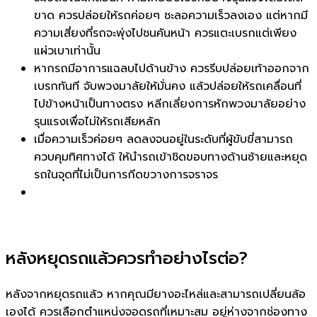
ขาด ควรปล่อยให้รถค่อยๆ ชะลอความเร็วลงเอง แต่หากมี
ความเสี่ยงที่รถจะพุ่งไปชนคันหน้า ควรแตะเบรกแต่เพียง
แผ่วเบาเท่านั้น
หากรถมีอาการแฉลบไปด้านข้าง ควรรีบปล่อยเท้าออกจาก
เบรกทันที จับพวงมาลัยให้มั่นคง แล้วปล่อยให้รถเคลื่อนที่
ไปข้างหน้าเป็นทางตรง หลีกเลี่ยงการหักพวงมาลัยอย่าง
รุนแรงเพื่อไม่ให้รถเสียหลัก
เมื่อความเร็วค่อยๆ ลดลงจนอยู่ในระดับที่ผู้ขับขี่สามารถ
ควบคุมทิศทางได้ ให้นำรถเข้าชิดขอบทางด้านซ้ายและหยุด
รถในจุดที่ไม่เป็นการกีดขวางการจราจร
หลังหยุดรถแล้วควรทำอย่างไรต่อ?
หลังจากหยุดรถแล้ว หากคุณมียางอะไหล่และสามารถเปลี่ยนล้อ
เองได้ ควรเลือกตำแหน่งจอดรถที่เหมาะสม อยู่ห่างจากช่องทาง