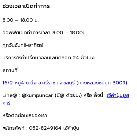
ช่วงเวลาเปิดทำการ
8.00 – 18.00 น.
ออฟฟิศเปิดทำการเวลา 8.00 – 18.00น.
ทุกวันจันทร์-อาทิตย์
บริการให้คำปรึกษาออนไลน์ตลอด 24 ชั่วโมง
สถานที่
16/2 หมู่4 ต.บึง อ.ศรีราชา จ.ชลบุรี (ทางหลวงชนบท 3009)
Line@ : @kumpuncar (มี@ ด้วยนะ) หรือ ลิ้งนี้
เจ๊คำปุ่นยูส
คาร์
หรือติดต่อเซลของเรา
📲โทรศัพท์ : 082-8249164 เจ้คำปุ่น