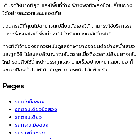
เดินรถให้มากที่สุด และมีพื้นที่ว่างเพียงพอที่จะลงมือเปลี่ยนยาง
ได้อย่างสะดวกและปลอดภัย
ส่วนกรณีที่คุณไม่สามารถเปลี่ยนล้อเองได้ สามารถใช้บริการรถ
ลากหรือรถสไลด์เพื่อนำรถไปยังร้านยางใกล้เคียงได้
ทางที่ดีเจ้าของรถควรหมั่นดูแลรักษายางรถยนต์อย่างสม่ำเสมอ
และถูกวิธี ไม่ละเลยสัญญาณอันตรายเมื่อถึงเวลาเปลี่ยนยางเส้น
ใหม่ รวมถึงใช้น้ำหนักบรรทุกและความเร็วอย่างเหมาะสมเสมอ ก็
จะช่วยป้องกันไม่ให้เกิดปัญหายางระเบิดได้แล้วครับ
Pages
รถเก๋งมือสอง
รถตอนเดียวมือสอง
รถตอนเดียว
รถกระบะมือสอง
รถsuvมือสอง