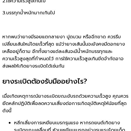
2.ใช้ความเร็วสูงเกินไป
3.บรรทุกน้ำหนักมากเกินไป
หากพบว่ายางมีรอยแตกลายงา ปูดบวม หรือฉีกขาด ควรรีบ
เปลี่ยนเส้นใหม่โดยเร็วที่สุด แม้ว่ายางเส้นนั้นจะยังคงมีดอกยาง
เหลืออยู่ก็ตาม อีกทั้งยางแต่ละเส้นจะมีน้ำหนักบรรทุกและ
ความเร็วสูงสุดที่กำหนดไว้ การใช้ความเร็วสูงเกินขีดจำกัดอาจ
ส่งผลให้เกิดยางระเบิดได้เช่นกัน
ยางระเบิดต้องรับมืออย่างไร?
เมื่อเกิดเหตุการณ์ยางระเบิดขณะขับรถด้วยความเร็วสูง คุณควร
ยึดหลักปฏิบัติเพื่อลดความเสี่ยงต่อการเกิดอุบัติเหตุให้น้อยที่สุด
ดังนี้
หลีกเลี่ยงการเหยียบเบรกรุนแรง หากรถยนต์เกิดยาง
ระเบิดขณะเคลื่อนที่ ห้ามเหยียบเบรกอย่างรุนแรงโดยเด็ด