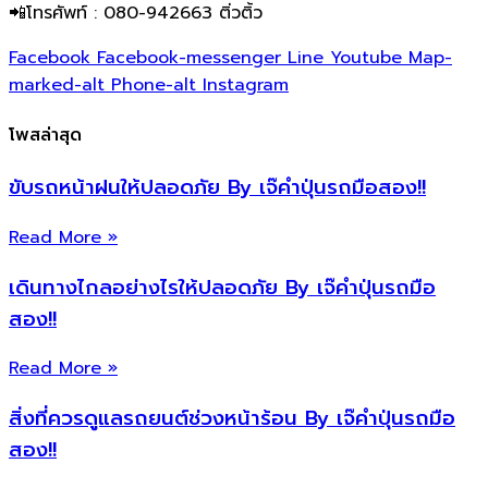
📲โทรศัพท์ : 080-942663 ติ่วติ้ว
Facebook
Facebook-messenger
Line
Youtube
Map-
marked-alt
Phone-alt
Instagram
โพสล่าสุด
ขับรถหน้าฝนให้ปลอดภัย By เจ๊คำปุ่นรถมือสอง!!
Read More »
เดินทางไกลอย่างไรให้ปลอดภัย By เจ๊คำปุ่นรถมือ
สอง!!
Read More »
สิ่งที่ควรดูแลรถยนต์ช่วงหน้าร้อน By เจ๊คำปุ่นรถมือ
สอง!!