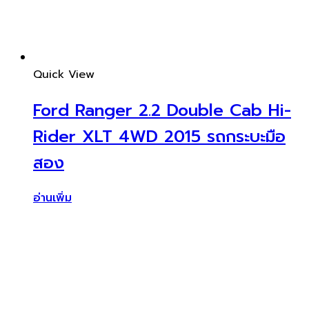
Quick View
Ford Ranger 2.2 Double Cab Hi-
Rider XLT 4WD 2015 รถกระบะมือ
สอง
อ่านเพิ่ม