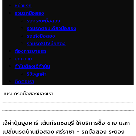
หน้าแรก
รวมรถมือสอง
รถกระบะมือสอง
รวมรถตอนเดียวมือสอง
รถเก๋งมือสอง
รวมรถSUVมือสอง
ต้องการขายรถ
บทความ
ทำไมต้องเจ๊คำปุ่น
รีวิวลูกค้า
ติดต่อเรา
แบรนด์รถมือสองของเรา
เจ๊คำปุ่นยูสคาร์ เต้นท์รถชลบุรี ให้บริการซื้อ ขาย แลก
เปลี่ยนรถบ้านมือสอง ศรีราชา - รถมือสอง ระยอง