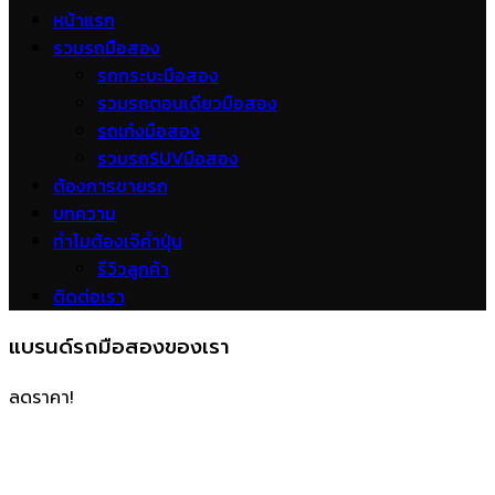
หน้าแรก
รวมรถมือสอง
รถกระบะมือสอง
รวมรถตอนเดียวมือสอง
รถเก๋งมือสอง
รวมรถSUVมือสอง
ต้องการขายรถ
บทความ
ทำไมต้องเจ๊คำปุ่น
รีวิวลูกค้า
ติดต่อเรา
แบรนด์รถมือสองของเรา
ลดราคา!