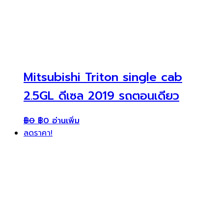
Mitsubishi Triton single cab
2.5GL ดีเซล 2019 รถตอนเดียว
฿
0
฿
0
อ่านเพิ่ม
ลดราคา!