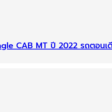
ingle CAB MT ปี 2022 รถตอนเด