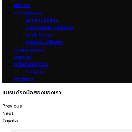
หน้าแรก
รวมรถมือสอง
รถกระบะมือสอง
รวมรถตอนเดียวมือสอง
รถเก๋งมือสอง
รวมรถSUVมือสอง
ต้องการขายรถ
บทความ
ทำไมต้องเจ๊คำปุ่น
รีวิวลูกค้า
ติดต่อเรา
แบรนด์รถมือสองของเรา
Previous
Next
Toyota