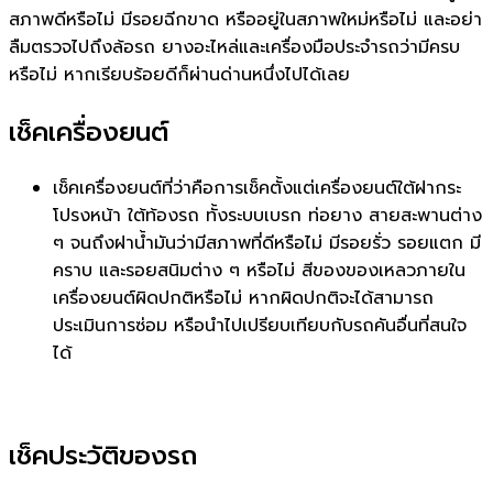
สภาพดีหรือไม่ มีรอยฉีกขาด หรืออยู่ในสภาพใหม่หรือไม่ และอย่า
ลืมตรวจไปถึงล้อรถ ยางอะไหล่และเครื่องมือประจำรถว่ามีครบ
หรือไม่ หากเรียบร้อยดีก็ผ่านด่านหนึ่งไปได้เลย
เช็คเครื่องยนต์
เช็คเครื่องยนต์ที่ว่าคือการเช็คตั้งแต่เครื่องยนต์ใต้ฝากระ
โปรงหน้า ใต้ท้องรถ ทั้งระบบเบรก ท่อยาง สายสะพานต่าง
ๆ จนถึงฝาน้ำมันว่ามีสภาพที่ดีหรือไม่ มีรอยรั่ว รอยแตก มี
คราบ และรอยสนิมต่าง ๆ หรือไม่ สีของของเหลวภายใน
เครื่องยนต์ผิดปกติหรือไม่ หากผิดปกติจะได้สามารถ
ประเมินการซ่อม หรือนำไปเปรียบเทียบกับรถคันอื่นที่สนใจ
ได้
เช็คประวัติของรถ