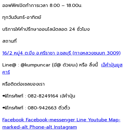
ออฟฟิศเปิดทำการเวลา 8.00 – 18.00น.
ทุกวันจันทร์-อาทิตย์
บริการให้คำปรึกษาออนไลน์ตลอด 24 ชั่วโมง
สถานที่
16/2 หมู่4 ต.บึง อ.ศรีราชา จ.ชลบุรี (ทางหลวงชนบท 3009)
Line@ : @kumpuncar (มี@ ด้วยนะ) หรือ ลิ้งนี้
เจ๊คำปุ่นยูส
คาร์
หรือติดต่อเซลของเรา
📲โทรศัพท์ : 082-8249164 เจ้คำปุ่น
📲โทรศัพท์ : 080-942663 ติ่วติ้ว
Facebook
Facebook-messenger
Line
Youtube
Map-
marked-alt
Phone-alt
Instagram