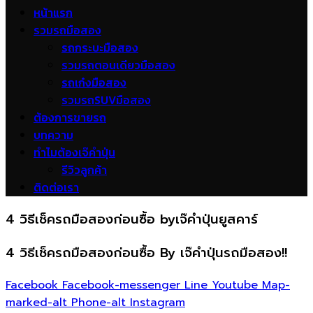
หน้าแรก
รวมรถมือสอง
รถกระบะมือสอง
รวมรถตอนเดียวมือสอง
รถเก๋งมือสอง
รวมรถSUVมือสอง
ต้องการขายรถ
บทความ
ทำไมต้องเจ๊คำปุ่น
รีวิวลูกค้า
ติดต่อเรา
4 วิธีเช็ครถมือสองก่อนซื้อ byเจ๊คำปุ่นยูสคาร์
4 วิธีเช็ครถมือสองก่อนซื้อ By เจ๊คำปุ่นรถมือสอง!!
Facebook
Facebook-messenger
Line
Youtube
Map-
marked-alt
Phone-alt
Instagram