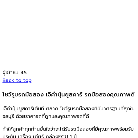
ผู้เข้าชม
45
Back to top
โชว์รูมรถมือสอง เจ๊คำปุ่นยูสคาร์ รถมือสองคุณภาพดี
เจ๊คำปุ่นยูสคาร์เต็นท์ ตลาด โชว์รูมรถมือสองที่มีมาตรฐานที่สุดใน
ชลบุรี ด้วยราคารถที่ถูกและคุณภาพรถที่ดี
ทำให้ลูกค้าทุกท่านมั่นใจว่าจะได้รับรถมือสองที่มีคุณภาพพร้อมรับ
ประกัน เครื่อง เกียร์ กล่องECU 1 ปี