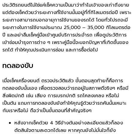
ประวัติรถยนต์ไม่ใช่แค่เช็คความเป็นมาว่าทำไมเจ้าของเก่าถึงขาย
แต่ต้องเช็คด้วยว่าระยะทางที่ใช้งานนั้นอยู่ที่กี่กิโลเมตรต่อปี เพราะ
ระยะทางสามารถบอกอายุการใช้งานของรถได้ โดยทั่วไปรถจะมี
ระยะทางในการใช้งานประมาณ 25,000 – 35,000 กิโลเมตรต่อ
ปี และอย่าลืมเช็คคู่มือเข้าศูนย์บริการประจำรถ เพื่อดูประวัติการ
เข้าซ่อมบำรุงการต่าง ๆ เพราะคู่มือนี้จะบอกปัญหาที่เกิดขึ้นของ
รถได้ ทำให้คุณประเมินการซ่อม และการซื้อต่อไป
ทดลองขับ
เมื่อเช็คเครื่องยนต์ ตรวจประวัติแล้ว ขั้นตอนสุดท้ายก็คือการ
ทดลองขับนั้นเอง เพื่อตรวจสอบว่ารถอยู่ในสภาพดีจริงๆ หรือมี
สิ่งผิดปกติ เช่น เสียง การเบรกปกติ รถโคลงเคลง หรือไม่
เป็นต้น แถมการทดลองขับยังทำให้คุณรู้ด้วยว่ารถคันนั้นเหมาะ
กับเราหรือไม่ ถือว่าเป็นขั้นตอนที่สำคัญจริงๆ
หลังจากเช็คด้วย 4 วิธีข้างต้นอย่างละเอียดแล้วก็ลอง
ตัดสินใจตามสะดวกได้เลย หากคุณยังไม่มั่นใจก็ยัง