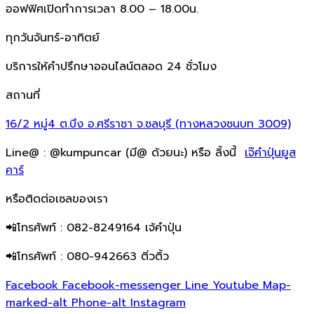
ออฟฟิศเปิดทำการเวลา 8.00 – 18.00น.
ทุกวันจันทร์-อาทิตย์
บริการให้คำปรึกษาออนไลน์ตลอด 24 ชั่วโมง
สถานที่
16/2 หมู่4 ต.บึง อ.ศรีราชา จ.ชลบุรี (ทางหลวงชนบท 3009)
Line@ : @kumpuncar (มี@ ด้วยนะ) หรือ ลิ้งนี้
เจ๊คำปุ่นยูส
คาร์
หรือติดต่อเซลของเรา
📲โทรศัพท์ : 082-8249164 เจ้คำปุ่น
📲โทรศัพท์ : 080-942663 ติ่วติ้ว
Facebook
Facebook-messenger
Line
Youtube
Map-
marked-alt
Phone-alt
Instagram