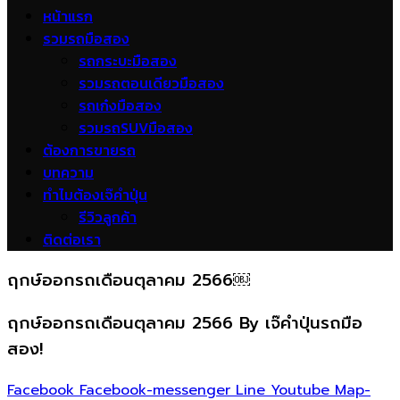
หน้าแรก
รวมรถมือสอง
รถกระบะมือสอง
รวมรถตอนเดียวมือสอง
รถเก๋งมือสอง
รวมรถSUVมือสอง
ต้องการขายรถ
บทความ
ทำไมต้องเจ๊คำปุ่น
รีวิวลูกค้า
ติดต่อเรา
ฤกษ์ออกรถเดือนตุลาคม 2566￼
ฤกษ์ออกรถเดือนตุลาคม 2566 By เจ๊คำปุ่นรถมือ
สอง!
Facebook
Facebook-messenger
Line
Youtube
Map-