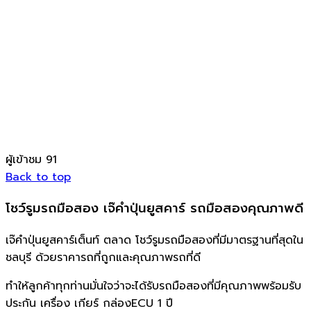
ผู้เข้าชม
91
Back to top
โชว์รูมรถมือสอง เจ๊คำปุ่นยูสคาร์ รถมือสองคุณภาพดี
เจ๊คำปุ่นยูสคาร์เต็นท์ ตลาด โชว์รูมรถมือสองที่มีมาตรฐานที่สุดใน
ชลบุรี ด้วยราคารถที่ถูกและคุณภาพรถที่ดี
ทำให้ลูกค้าทุกท่านมั่นใจว่าจะได้รับรถมือสองที่มีคุณภาพพร้อมรับ
ประกัน เครื่อง เกียร์ กล่องECU 1 ปี