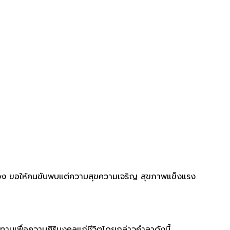
งปวง ขอให้คนขับพบแต่ความสุขความเจริญ สุขภาพแข็งแรง
นเพื่อความศิริมงคลแก่ชีวิตโดยกล่าวคำลาดังนี้