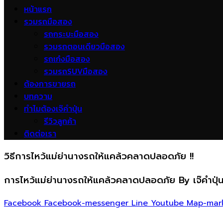
หน้าแรก
รวมรถมือสอง
รถกระบะมือสอง
รวมรถตอนเดียวมือสอง
รถเก๋งมือสอง
รวมรถSUVมือสอง
ต้องการขายรถ
บทความ
ทำไมต้องเจ๊คำปุ่น
รีวิวลูกค้า
ติดต่อเรา
วิธีการไหว้แม่ย่านางรถให้แคล้วคลาดปลอดภัย !!
การไหว้แม่ย่านางรถให้แคล้วคลาดปลอดภัย By เจ๊คำปุ่
Facebook
Facebook-messenger
Line
Youtube
Map-mar