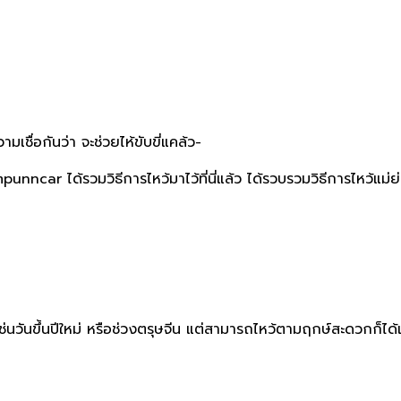
เชื่อกันว่า จะช่วยไห้ขับขี่แคล้ว-
unncar ได้รวมวิธีการไหว้มาไว้ที่นี่แล้ว ได้รวบรวมวิธีการไหว้แม่ย่
วันขึ้นปีใหม่ หรือช่วงตรุษจีน แต่สามารถไหว้ตามฤกษ์สะดวกก็ได้เห