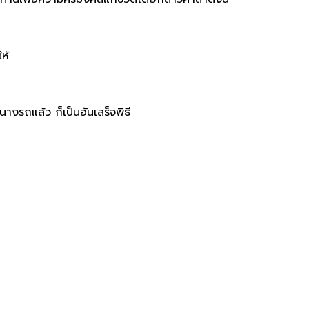
ห้
างรถแล้ว ก็เป็นอันเสร็จพิธี