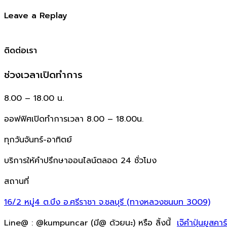
Leave a Replay
ติดต่อเรา
ช่วงเวลาเปิดทำการ
8.00 – 18.00 น.
ออฟฟิศเปิดทำการเวลา 8.00 – 18.00น.
ทุกวันจันทร์-อาทิตย์
บริการให้คำปรึกษาออนไลน์ตลอด 24 ชั่วโมง
สถานที่
16/2 หมู่4 ต.บึง อ.ศรีราชา จ.ชลบุรี (ทางหลวงชนบท 3009)
Line@ : @kumpuncar (มี@ ด้วยนะ) หรือ ลิ้งนี้
เจ๊คำปุ่นยูสคาร์