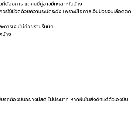
ที่ต้องการ แต่คนมีคู่อาจมีทะเลาะกันบ้าง
และควรใช้ชีวิตด้วยความระมัดระวัง เพราะมีโอกาสเจ็บป่วยจนเลือดตก
ะการเงินไม่ค่อยราบรื่นนัก
คบ้าง
ขับรถต้องขับอย่างมีสติ ไม่ประมาท หากฝันในสิ่งดีๆแต่ตัวเองขับ