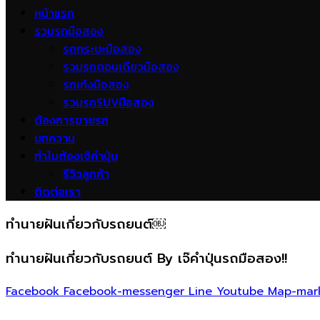
หน้าแรก
รวมรถมือสอง
รถกระบะมือสอง
รวมรถตอนเดียวมือสอง
รถเก๋งมือสอง
รวมรถSUVมือสอง
ต้องการขายรถ
บทความ
ทำไมต้องเจ๊คำปุ่น
รีวิวลูกค้า
ติดต่อเรา
ทำนายฝันเกี่ยวกับรถยนต์￼
ทำนายฝันเกี่ยวกับรถยนต์ By เจ๊คำปุ่นรถมือสอง!!
Facebook
Facebook-messenger
Line
Youtube
Map-mar