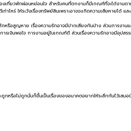
ท่องเที่ยวพักผ่อนหย่อนใจ สำหรับคนที่ตกงานก็มีเกณฑ์ที่จะได้งานตาม
ยดีเท่าไหร่ ให้ระวังเรื่องทรัพย์สินเพราะอาจจะเกิดความเสียหายได้ 
ตกหักหรือสูญหาย เรื่องความรักอาจมีปากเสียงกันบ้าง ส่วนการงานแล
การเงินพอใจ การงานอยู่ในเกณฑ์ดี ส่วนเรื่องความรักอาจมีอุปสรร
ถูกหรือไม่ถูกนั่นก็ขึ้นเป็นเรื่องของอนาคตอยากให้ระลึกกันไว้เสมอ