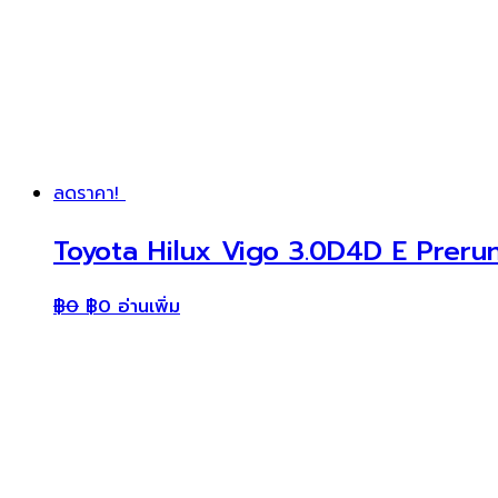
ลดราคา!
Toyota Hilux Vigo 3.0D4D E Prerun
฿
0
฿
0
อ่านเพิ่ม