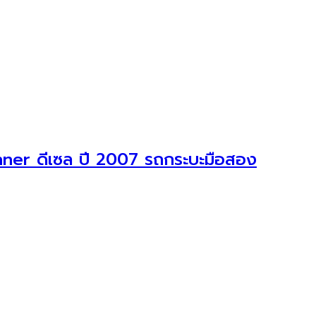
ner ดีเซล ปี 2007 รถกระบะมือสอง