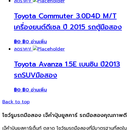
ลดราคา!
Toyota Commuter 3.0D4D M/T
เครื่องยนต์ดีเซล ปี 2015 รถตู้มือสอง
฿
0
฿
0
อ่านเพิ่ม
ลดราคา!
Toyota Avanza 1.5E เบนซิน ปี2013
รถSUVมือสอง
฿
0
฿
0
อ่านเพิ่ม
Back to top
โชว์รูมรถมือสอง เจ๊คำปุ่นยูสคาร์ รถมือสองคุณภาพดี
เจ๊คำปุ่นยูสคาร์เต็นท์ ตลาด โชว์รูมรถมือสองที่มีมาตรฐานที่สุดใน