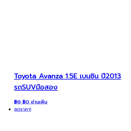
Toyota Avanza 1.5E เบนซิน ปี2013
รถSUVมือสอง
฿
0
฿
0
อ่านเพิ่ม
ลดราคา!