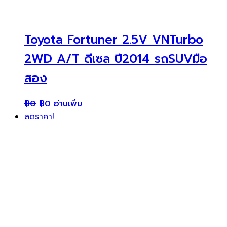
Toyota Fortuner 2.5V VNTurbo
2WD A/T ดีเซล ปี2014 รถSUVมือ
สอง
฿
0
฿
0
อ่านเพิ่ม
ลดราคา!