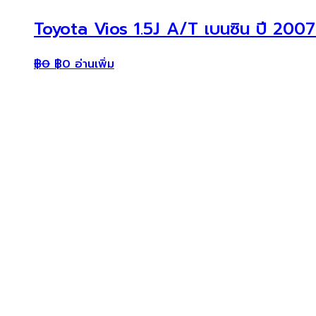
Toyota Vios 1.5J A/T เบนซิน ปี 2007
฿
0
฿
0
อ่านเพิ่ม