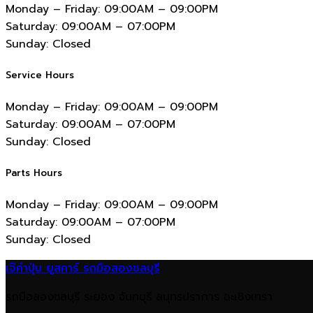
Monday – Friday:
09:00AM – 09:00PM
Saturday:
09:00AM – 07:00PM
Sunday:
Closed
Service Hours
Monday – Friday:
09:00AM – 09:00PM
Saturday:
09:00AM – 07:00PM
Sunday:
Closed
Parts Hours
Monday – Friday:
09:00AM – 09:00PM
Saturday:
09:00AM – 07:00PM
Sunday:
Closed
เจ๊คำปุ่น ยูสคาร์ รถมือสองชลบุรี
รถมือสองชลบุรี ระยอง จันทบุรี สมุทรปราการ ฉะเชิงเทรา