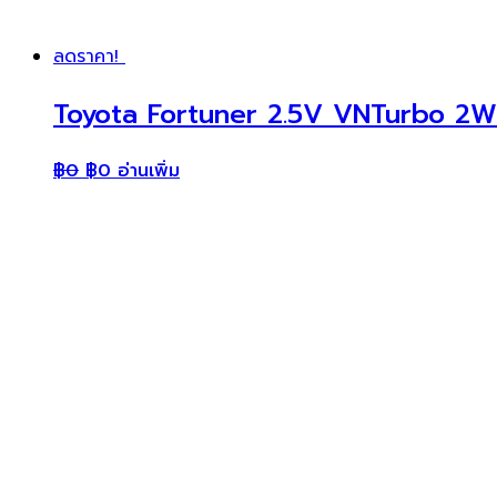
ลดราคา!
Toyota Fortuner 2.5V VNTurbo 2W
฿
0
฿
0
อ่านเพิ่ม