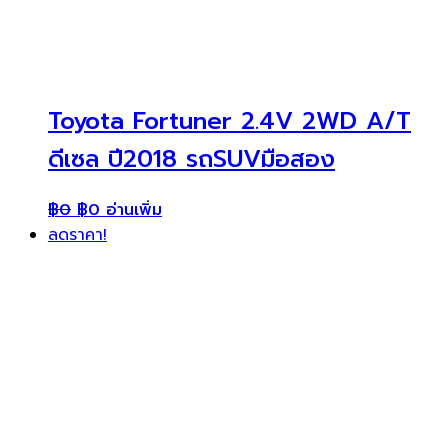
Toyota Fortuner 2.4V 2WD A/T
ดีเซล ปี2018 รถSUVมือสอง
฿
0
฿
0
อ่านเพิ่ม
ลดราคา!