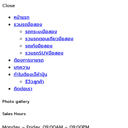
Close
หน้าแรก
รวมรถมือสอง
รถกระบะมือสอง
รวมรถตอนเดียวมือสอง
รถเก๋งมือสอง
รวมรถSUVมือสอง
ต้องการขายรถ
บทความ
ทำไมต้องเจ๊คำปุ่น
รีวิวลูกค้า
ติดต่อเรา
Photo gallery
Sales Hours
Monday – Friday:
09:00AM – 09:00PM