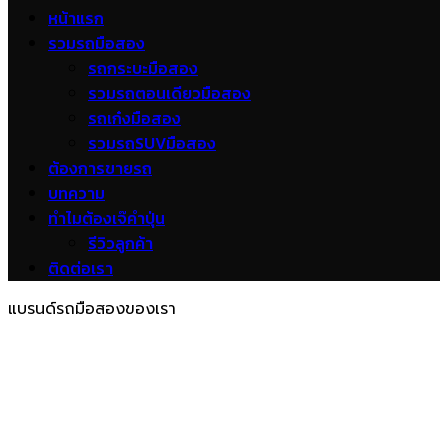
หน้าแรก
รวมรถมือสอง
รถกระบะมือสอง
รวมรถตอนเดียวมือสอง
รถเก๋งมือสอง
รวมรถSUVมือสอง
ต้องการขายรถ
บทความ
ทำไมต้องเจ๊คำปุ่น
รีวิวลูกค้า
ติดต่อเรา
แบรนด์รถมือสองของเรา