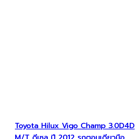
Toyota Hilux Vigo Champ 3.0D4D
M/T ดีเซล ปี 2012 รถตอนเดียวมือ