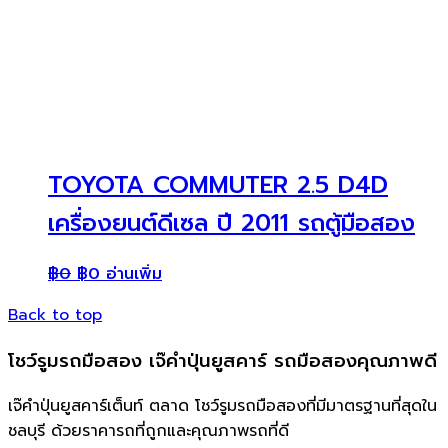
TOYOTA COMMUTER 2.5 D4D
เครื่องยนต์ดีเซล ปี 2011 รถตู้มือสอง
฿
0
฿
0
อ่านเพิ่ม
Back to top
โชว์รูมรถมือสอง เจ๊คำปุ่นยูสคาร์ รถมือสองคุณภาพดี
เจ๊คำปุ่นยูสคาร์เต็นท์ ตลาด โชว์รูมรถมือสองที่มีมาตรฐานที่สุดใน
ชลบุรี ด้วยราคารถที่ถูกและคุณภาพรถที่ดี