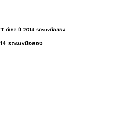
T ดีเซล ปี 2014 รถsuvมือสอง
014 รถsuvมือสอง