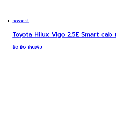
ลดราคา!
Toyota Hilux Vigo 2.5E Smart cab เ
฿
0
฿
0
อ่านเพิ่ม