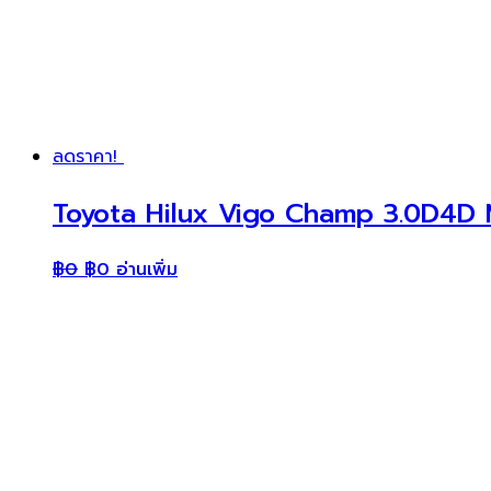
ลดราคา!
Toyota Hilux Vigo Champ 3.0D4D M
฿
0
฿
0
อ่านเพิ่ม