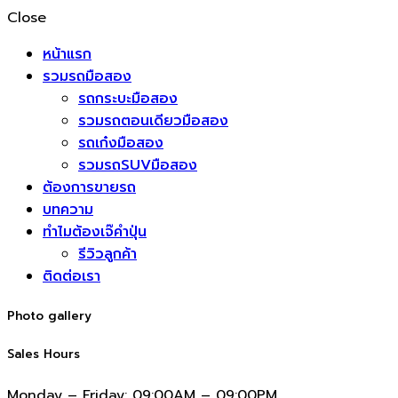
Close
หน้าแรก
รวมรถมือสอง
รถกระบะมือสอง
รวมรถตอนเดียวมือสอง
รถเก๋งมือสอง
รวมรถSUVมือสอง
ต้องการขายรถ
บทความ
ทำไมต้องเจ๊คำปุ่น
รีวิวลูกค้า
ติดต่อเรา
Photo gallery
Sales Hours
Monday – Friday:
09:00AM – 09:00PM