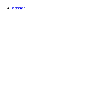
ลดราคา!