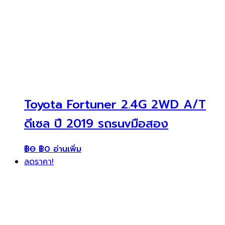
Toyota Fortuner 2.4G 2WD A/T
ดีเซล ปี 2019 รถsuvมือสอง
฿
0
฿
0
อ่านเพิ่ม
ลดราคา!