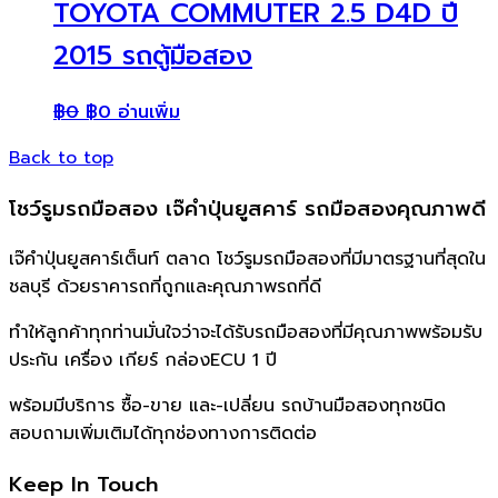
TOYOTA COMMUTER 2.5 D4D ปี
2015 รถตู้มือสอง
฿
0
฿
0
อ่านเพิ่ม
Back to top
โชว์รูมรถมือสอง เจ๊คำปุ่นยูสคาร์ รถมือสองคุณภาพดี
เจ๊คำปุ่นยูสคาร์เต็นท์ ตลาด โชว์รูมรถมือสองที่มีมาตรฐานที่สุดใน
ชลบุรี ด้วยราคารถที่ถูกและคุณภาพรถที่ดี
ทำให้ลูกค้าทุกท่านมั่นใจว่าจะได้รับรถมือสองที่มีคุณภาพพร้อมรับ
ประกัน เครื่อง เกียร์ กล่องECU 1 ปี
พร้อมมีบริการ ซื้อ-ขาย และ-เปลี่ยน รถบ้านมือสองทุกชนิด
สอบถามเพิ่มเติมได้ทุกช่องทางการติดต่อ
Keep In Touch