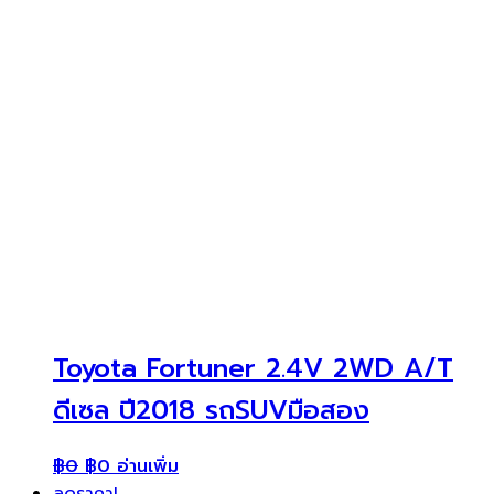
Toyota Fortuner 2.4V 2WD A/T
ดีเซล ปี2018 รถSUVมือสอง
฿
0
฿
0
อ่านเพิ่ม