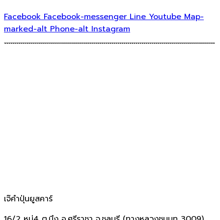
Facebook
Facebook-messenger
Line
Youtube
Map-
marked-alt
Phone-alt
Instagram
เจ๊คำปุ่นยูสคาร์
16/2 หมู่4 ต.บึง อ.ศรีราชา จ.ชลบุรี (ทางหลวงชนบท 3009)