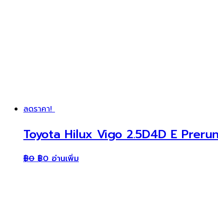
ลดราคา!
Toyota Hilux Vigo 2.5D4D E Prerun
฿
0
฿
0
อ่านเพิ่ม