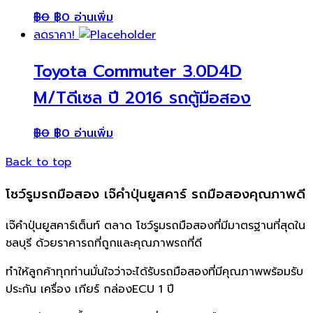
฿
0
฿
0
อ่านเพิ่ม
ลดราคา!
Toyota Commuter 3.0D4D
M/Tดีเซล ปี 2016 รถตู้มือสอง
฿
0
฿
0
อ่านเพิ่ม
Back to top
โชว์รูมรถมือสอง เจ๊คำปุ่นยูสคาร์ รถมือสองคุณภาพดี
เจ๊คำปุ่นยูสคาร์เต็นท์ ตลาด โชว์รูมรถมือสองที่มีมาตรฐานที่สุดใน
ชลบุรี ด้วยราคารถที่ถูกและคุณภาพรถที่ดี
ทำให้ลูกค้าทุกท่านมั่นใจว่าจะได้รับรถมือสองที่มีคุณภาพพร้อมรับ
ประกัน เครื่อง เกียร์ กล่องECU 1 ปี