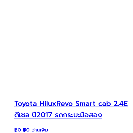
Toyota HiluxRevo Smart cab 2.4E
ดีเซล ปี2017 รถกระบะมือสอง
฿
0
฿
0
อ่านเพิ่ม