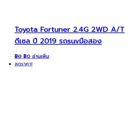
Toyota Fortuner 2.4G 2WD A/T
ดีเซล ปี 2019 รถsuvมือสอง
฿
0
฿
0
อ่านเพิ่ม
ลดราคา!