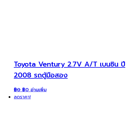
Toyota Ventury 2.7V A/T เบนซิน ปี
2008 รถตู้มือสอง
฿
0
฿
0
อ่านเพิ่ม
ลดราคา!