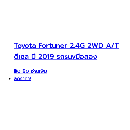
Toyota Fortuner 2.4G 2WD A/T
ดีเซล ปี 2019 รถsuvมือสอง
฿
0
฿
0
อ่านเพิ่ม
ลดราคา!