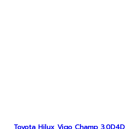
Toyota Hilux Vigo Champ 3.0D4D