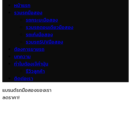
หน้าแรก
รวมรถมือสอง
รถกระบะมือสอง
รวมรถตอนเดียวมือสอง
รถเก๋งมือสอง
รวมรถSUVมือสอง
ต้องการขายรถ
บทความ
ทำไมต้องเจ๊คำปุ่น
รีวิวลูกค้า
ติดต่อเรา
แบรนด์รถมือสองของเรา
ลดราคา!