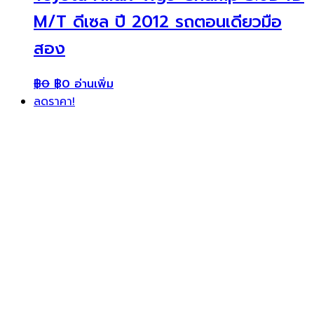
M/T ดีเซล ปี 2012 รถตอนเดียวมือ
สอง
฿
0
฿
0
อ่านเพิ่ม
ลดราคา!