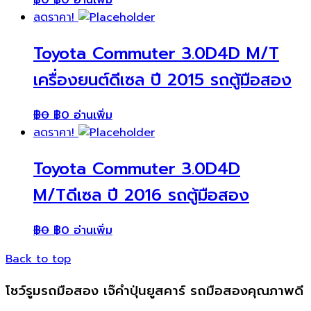
฿
0
฿
0
อ่านเพิ่ม
ลดราคา!
Toyota Commuter 3.0D4D M/T
เครื่องยนต์ดีเซล ปี 2015 รถตู้มือสอง
฿
0
฿
0
อ่านเพิ่ม
ลดราคา!
Toyota Commuter 3.0D4D
M/Tดีเซล ปี 2016 รถตู้มือสอง
฿
0
฿
0
อ่านเพิ่ม
Back to top
โชว์รูมรถมือสอง เจ๊คำปุ่นยูสคาร์ รถมือสองคุณภาพดี