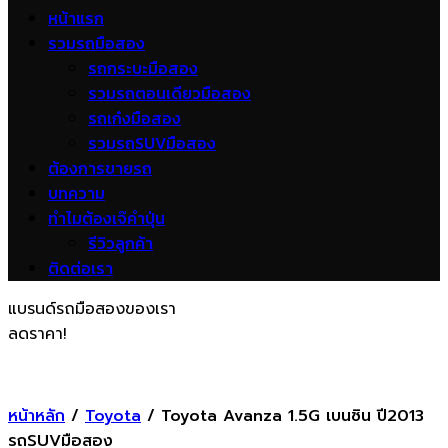
หน้าแรก
รวมรถมือสอง
รถกระบะมือสอง
รวมรถตอนเดียวมือสอง
รถเก๋งมือสอง
รวมรถSUVมือสอง
ต้องการขายรถ
บทความ
ทำไมต้องเจ๊คำปุ่น
รีวิวลูกค้า
ติดต่อเรา
แบรนด์รถมือสองของเรา
ลดราคา!
หน้าหลัก
/
Toyota
/ Toyota Avanza 1.5G เบนซิน ปี2013
รถSUVมือสอง