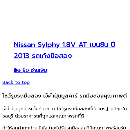
Nissan Sylphy 1.8V AT เบนซิน ปี
2013 รถเก๋งมือสอง
฿
0
฿
0
อ่านเพิ่ม
Back to top
โชว์รูมรถมือสอง เจ๊คำปุ่นยูสคาร์ รถมือสองคุณภาพดี
เจ๊คำปุ่นยูสคาร์เต็นท์ ตลาด โชว์รูมรถมือสองที่มีมาตรฐานที่สุดใน
ชลบุรี ด้วยราคารถที่ถูกและคุณภาพรถที่ดี
ทำให้ลูกค้าทุกท่านมั่นใจว่าจะได้รับรถมือสองที่มีคุณภาพพร้อมรับ