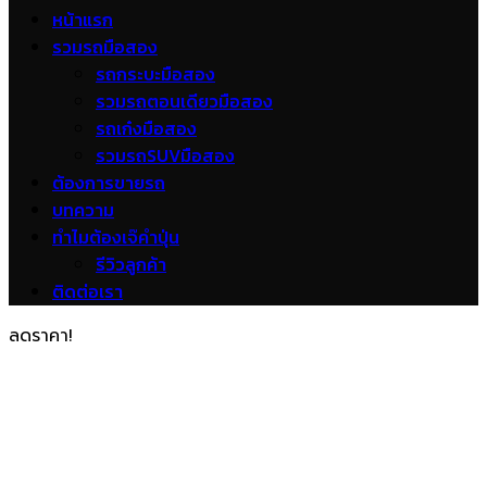
หน้าแรก
รวมรถมือสอง
รถกระบะมือสอง
รวมรถตอนเดียวมือสอง
รถเก๋งมือสอง
รวมรถSUVมือสอง
ต้องการขายรถ
บทความ
ทำไมต้องเจ๊คำปุ่น
รีวิวลูกค้า
ติดต่อเรา
ลดราคา!