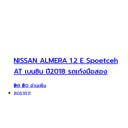
NISSAN ALMERA 1.2 E Spoetceh
AT เบนซิน ปี2018 รถเก๋งมือสอง
฿
0
฿
0
อ่านเพิ่ม
ลดราคา!