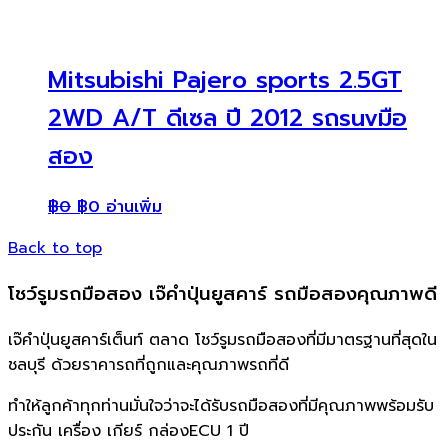
Mitsubishi Pajero sports 2.5GT
2WD A/T ดีเซล ปี 2012 รถsuvมือ
สอง
฿
0
฿
0
อ่านเพิ่ม
Back to top
โชว์รูมรถมือสอง เจ๊คำปุ่นยูสคาร์ รถมือสองคุณภาพดี
เจ๊คำปุ่นยูสคาร์เต็นท์ ตลาด โชว์รูมรถมือสองที่มีมาตรฐานที่สุดใน
ชลบุรี ด้วยราคารถที่ถูกและคุณภาพรถที่ดี
ทำให้ลูกค้าทุกท่านมั่นใจว่าจะได้รับรถมือสองที่มีคุณภาพพร้อมรับ
ประกัน เครื่อง เกียร์ กล่องECU 1 ปี