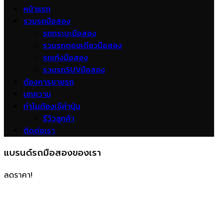
หน้าแรก
รวมรถมือสอง
รถกระบะมือสอง
รวมรถตอนเดียวมือสอง
รถเก๋งมือสอง
รวมรถSUVมือสอง
ต้องการขายรถ
บทความ
ทำไมต้องเจ๊คำปุ่น
รีวิวลูกค้า
ติดต่อเรา
แบรนด์รถมือสองของเรา
ลดราคา!