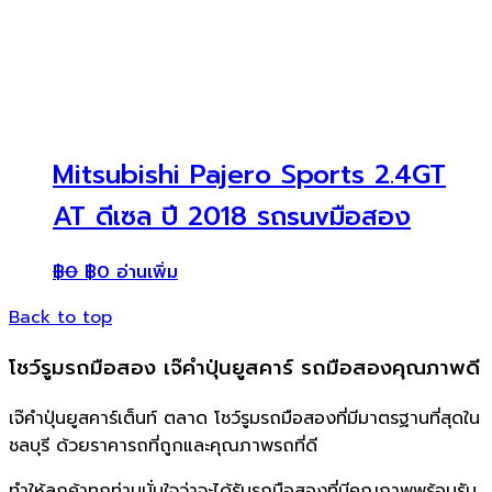
Mitsubishi Pajero Sports 2.4GT
AT ดีเซล ปี 2018 รถsuvมือสอง
฿
0
฿
0
อ่านเพิ่ม
Back to top
โชว์รูมรถมือสอง เจ๊คำปุ่นยูสคาร์ รถมือสองคุณภาพดี
เจ๊คำปุ่นยูสคาร์เต็นท์ ตลาด โชว์รูมรถมือสองที่มีมาตรฐานที่สุดใน
ชลบุรี ด้วยราคารถที่ถูกและคุณภาพรถที่ดี
ทำให้ลูกค้าทุกท่านมั่นใจว่าจะได้รับรถมือสองที่มีคุณภาพพร้อมรับ