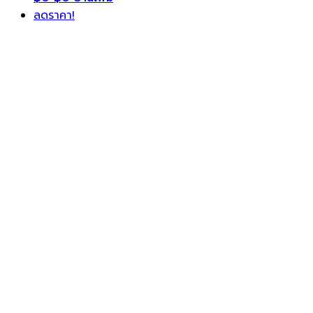
ลดราคา!