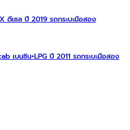
X ดีเซล ปี 2019 รถกระบะมือสอง
cab เบนซิน+LPG ปี 2011 รถกระบะมือสอง