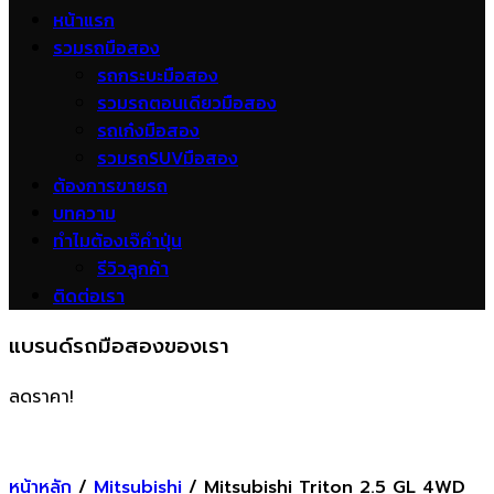
หน้าแรก
รวมรถมือสอง
รถกระบะมือสอง
รวมรถตอนเดียวมือสอง
รถเก๋งมือสอง
รวมรถSUVมือสอง
ต้องการขายรถ
บทความ
ทำไมต้องเจ๊คำปุ่น
รีวิวลูกค้า
ติดต่อเรา
แบรนด์รถมือสองของเรา
ลดราคา!
หน้าหลัก
/
Mitsubishi
/ Mitsubishi Triton 2.5 GL 4WD