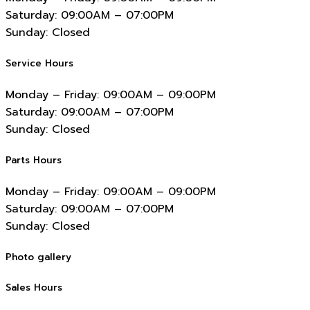
Saturday:
09:00AM – 07:00PM
Sunday:
Closed
Service Hours
Monday – Friday:
09:00AM – 09:00PM
Saturday:
09:00AM – 07:00PM
Sunday:
Closed
Parts Hours
Monday – Friday:
09:00AM – 09:00PM
Saturday:
09:00AM – 07:00PM
Sunday:
Closed
Photo gallery
Sales Hours