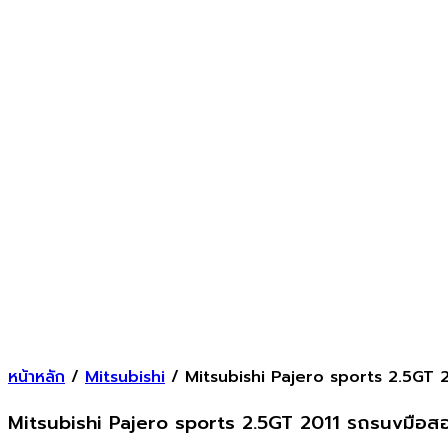
หน้าหลัก
/
Mitsubishi
/ Mitsubishi Pajero sports 2.5GT 
Mitsubishi Pajero sports 2.5GT 2011 รถsuvมือส