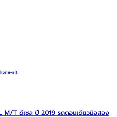
hone-alt
L M/T ดีเซล ปี 2019 รถตอนเดียวมือสอง