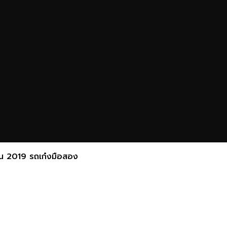
น 2019 รถเก๋งมือสอง