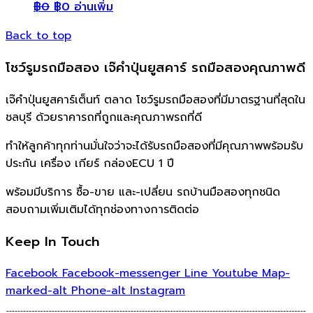
฿
0
฿
0
อ่านเพิ่ม
Back to top
โชว์รูมรถมือสอง เจ๊คำปุ่นยูสคาร์ รถมือสองคุณภาพดี
เจ๊คำปุ่นยูสคาร์เต็นท์ ตลาด โชว์รูมรถมือสองที่มีมาตรฐานที่สุดใน
ชลบุรี ด้วยราคารถที่ถูกและคุณภาพรถที่ดี
ทำให้ลูกค้าทุกท่านมั่นใจว่าจะได้รับรถมือสองที่มีคุณภาพพร้อมรับ
ประกัน เครื่อง เกียร์ กล่องECU 1 ปี
พร้อมมีบริการ ซื้อ-ขาย และ-เปลี่ยน รถบ้านมือสองทุกชนิด
สอบถามเพิ่มเติมได้ทุกช่องทางการติดต่อ
Keep In Touch
Facebook
Facebook-messenger
Line
Youtube
Map-
marked-alt
Phone-alt
Instagram