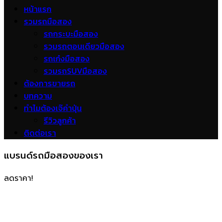
หน้าแรก
รวมรถมือสอง
รถกระบะมือสอง
รวมรถตอนเดียวมือสอง
รถเก๋งมือสอง
รวมรถSUVมือสอง
ต้องการขายรถ
บทความ
ทำไมต้องเจ๊คำปุ่น
รีวิวลูกค้า
ติดต่อเรา
แบรนด์รถมือสองของเรา
ลดราคา!