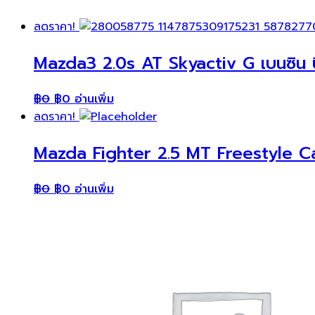
ลดราคา!
Mazda3 2.0s AT Skyactiv G เบนซิน ป
฿
0
฿
0
อ่านเพิ่ม
ลดราคา!
Mazda Fighter 2.5 MT Freestyle Ca
฿
0
฿
0
อ่านเพิ่ม