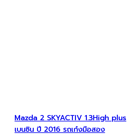
Mazda 2 SKYACTIV 1.3High plus
เบนซิน ปี 2016 รถเก๋งมือสอง