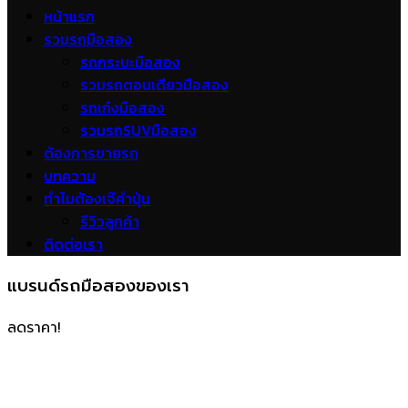
หน้าแรก
รวมรถมือสอง
รถกระบะมือสอง
รวมรถตอนเดียวมือสอง
รถเก๋งมือสอง
รวมรถSUVมือสอง
ต้องการขายรถ
บทความ
ทำไมต้องเจ๊คำปุ่น
รีวิวลูกค้า
ติดต่อเรา
แบรนด์รถมือสองของเรา
ลดราคา!