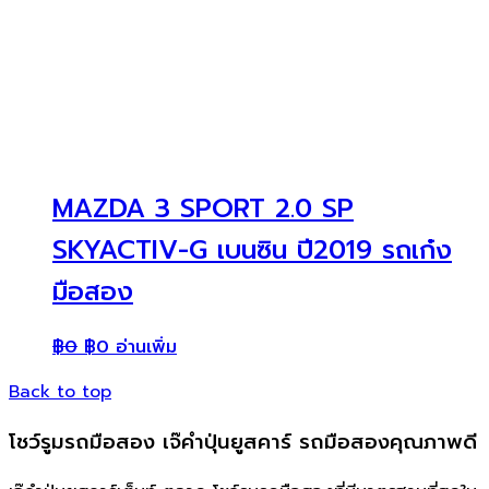
MAZDA 3 SPORT 2.0 SP
SKYACTIV-G เบนซิน ปี2019 รถเก๋ง
มือสอง
฿
0
฿
0
อ่านเพิ่ม
Back to top
โชว์รูมรถมือสอง เจ๊คำปุ่นยูสคาร์ รถมือสองคุณภาพดี