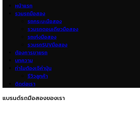
หน้าแรก
รวมรถมือสอง
รถกระบะมือสอง
รวมรถตอนเดียวมือสอง
รถเก๋งมือสอง
รวมรถSUVมือสอง
ต้องการขายรถ
บทความ
ทำไมต้องเจ๊คำปุ่น
รีวิวลูกค้า
ติดต่อเรา
แบรนด์รถมือสองของเรา