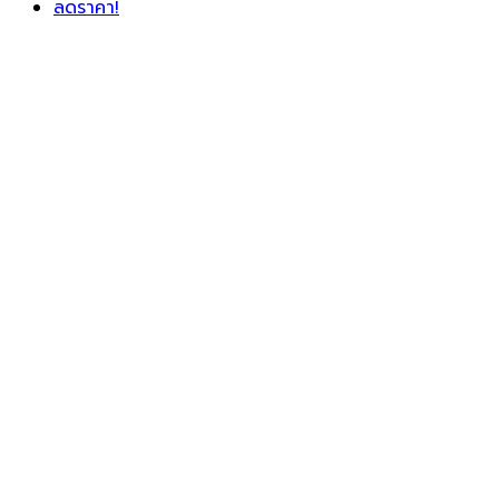
ลดราคา!