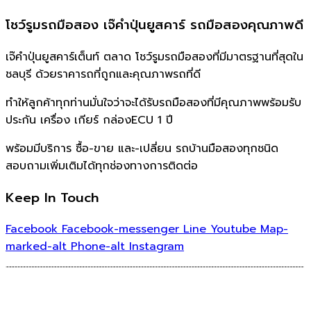
โชว์รูมรถมือสอง เจ๊คำปุ่นยูสคาร์ รถมือสองคุณภาพดี
เจ๊คำปุ่นยูสคาร์เต็นท์ ตลาด โชว์รูมรถมือสองที่มีมาตรฐานที่สุดใน
ชลบุรี ด้วยราคารถที่ถูกและคุณภาพรถที่ดี
ทำให้ลูกค้าทุกท่านมั่นใจว่าจะได้รับรถมือสองที่มีคุณภาพพร้อมรับ
ประกัน เครื่อง เกียร์ กล่องECU 1 ปี
พร้อมมีบริการ ซื้อ-ขาย และ-เปลี่ยน รถบ้านมือสองทุกชนิด
สอบถามเพิ่มเติมได้ทุกช่องทางการติดต่อ
Keep In Touch
Facebook
Facebook-messenger
Line
Youtube
Map-
marked-alt
Phone-alt
Instagram