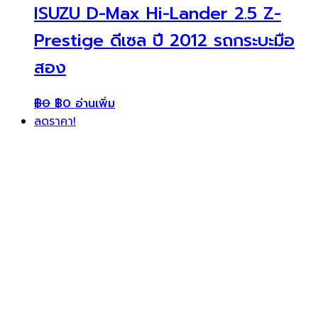
ISUZU D-Max Hi-Lander 2.5 Z-
Prestige ดีเซล ปี 2012 รถกระบะมือ
สอง
฿
0
฿
0
อ่านเพิ่ม
ลดราคา!