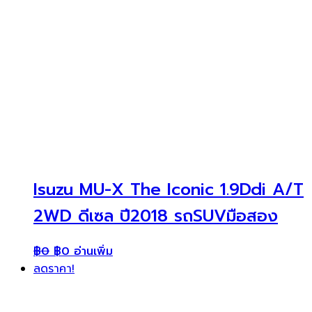
Isuzu MU-X The Iconic 1.9Ddi A/T
2WD ดีเซล ปี2018 รถSUVมือสอง
฿
0
฿
0
อ่านเพิ่ม
ลดราคา!