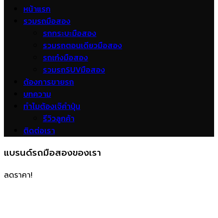
หน้าแรก
รวมรถมือสอง
รถกระบะมือสอง
รวมรถตอนเดียวมือสอง
รถเก๋งมือสอง
รวมรถSUVมือสอง
ต้องการขายรถ
บทความ
ทำไมต้องเจ๊คำปุ่น
รีวิวลูกค้า
ติดต่อเรา
แบรนด์รถมือสองของเรา
ลดราคา!