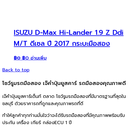
ISUZU D-Max Hi-Lander 1.9 Z Ddi
M/T ดีเซล ปี 2017 กระบะมือสอง
฿
0
฿
0
อ่านเพิ่ม
Back to top
โชว์รูมรถมือสอง เจ๊คำปุ่นยูสคาร์ รถมือสองคุณภาพดี
เจ๊คำปุ่นยูสคาร์เต็นท์ ตลาด โชว์รูมรถมือสองที่มีมาตรฐานที่สุดใน
ชลบุรี ด้วยราคารถที่ถูกและคุณภาพรถที่ดี
ทำให้ลูกค้าทุกท่านมั่นใจว่าจะได้รับรถมือสองที่มีคุณภาพพร้อมรับ
ประกัน เครื่อง เกียร์ กล่องECU 1 ปี