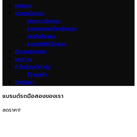
หน้าแรก
รวมรถมือสอง
รถกระบะมือสอง
รวมรถตอนเดียวมือสอง
รถเก๋งมือสอง
รวมรถSUVมือสอง
ต้องการขายรถ
บทความ
ทำไมต้องเจ๊คำปุ่น
รีวิวลูกค้า
ติดต่อเรา
แบรนด์รถมือสองของเรา
ลดราคา!