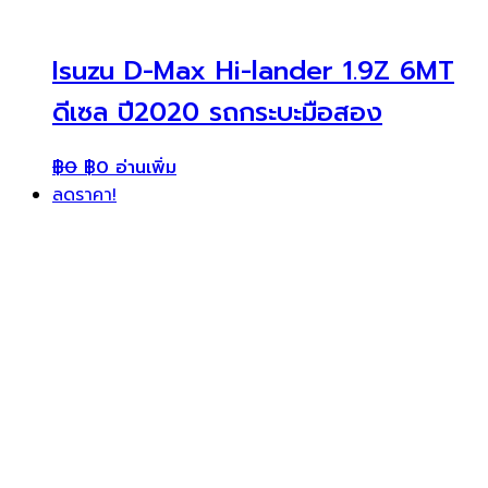
Isuzu D-Max Hi-lander 1.9Z 6MT
ดีเซล ปี2020 รถกระบะมือสอง
฿
0
฿
0
อ่านเพิ่ม
ลดราคา!