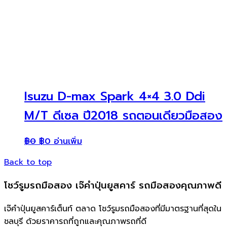
Isuzu D-max Spark 4×4 3.0 Ddi
M/T ดีเซล ปี2018 รถตอนเดียวมือสอง
฿
0
฿
0
อ่านเพิ่ม
Back to top
โชว์รูมรถมือสอง เจ๊คำปุ่นยูสคาร์ รถมือสองคุณภาพดี
เจ๊คำปุ่นยูสคาร์เต็นท์ ตลาด โชว์รูมรถมือสองที่มีมาตรฐานที่สุดใน
ชลบุรี ด้วยราคารถที่ถูกและคุณภาพรถที่ดี