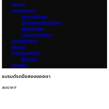
หน้าแรก
รวมรถมือสอง
รถกระบะมือสอง
รวมรถตอนเดียวมือสอง
รถเก๋งมือสอง
รวมรถSUVมือสอง
ต้องการขายรถ
บทความ
ทำไมต้องเจ๊คำปุ่น
รีวิวลูกค้า
ติดต่อเรา
แบรนด์รถมือสองของเรา
ลดราคา!