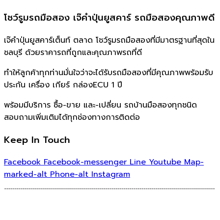
โชว์รูมรถมือสอง เจ๊คำปุ่นยูสคาร์ รถมือสองคุณภาพดี
เจ๊คำปุ่นยูสคาร์เต็นท์ ตลาด โชว์รูมรถมือสองที่มีมาตรฐานที่สุดใน
ชลบุรี ด้วยราคารถที่ถูกและคุณภาพรถที่ดี
ทำให้ลูกค้าทุกท่านมั่นใจว่าจะได้รับรถมือสองที่มีคุณภาพพร้อมรับ
ประกัน เครื่อง เกียร์ กล่องECU 1 ปี
พร้อมมีบริการ ซื้อ-ขาย และ-เปลี่ยน รถบ้านมือสองทุกชนิด
สอบถามเพิ่มเติมได้ทุกช่องทางการติดต่อ
Keep In Touch
Facebook
Facebook-messenger
Line
Youtube
Map-
marked-alt
Phone-alt
Instagram