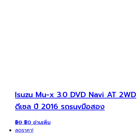
Isuzu Mu-x 3.0 DVD Navi AT 2WD
ดีเซล ปี 2016 รถsuvมือสอง
฿
0
฿
0
อ่านเพิ่ม
ลดราคา!