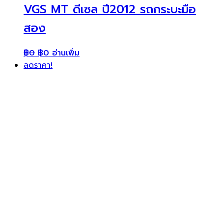
VGS MT ดีเซล ปี2012 รถกระบะมือ
สอง
฿
0
฿
0
อ่านเพิ่ม
ลดราคา!