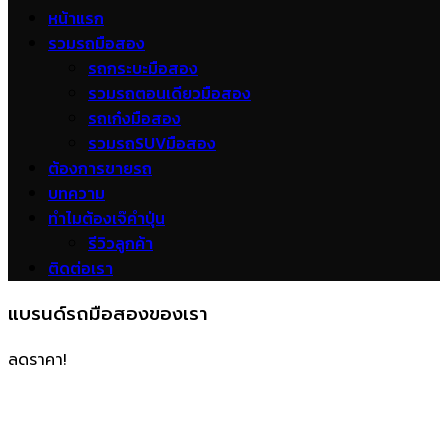
หน้าแรก
รวมรถมือสอง
รถกระบะมือสอง
รวมรถตอนเดียวมือสอง
รถเก๋งมือสอง
รวมรถSUVมือสอง
ต้องการขายรถ
บทความ
ทำไมต้องเจ๊คำปุ่น
รีวิวลูกค้า
ติดต่อเรา
แบรนด์รถมือสองของเรา
ลดราคา!