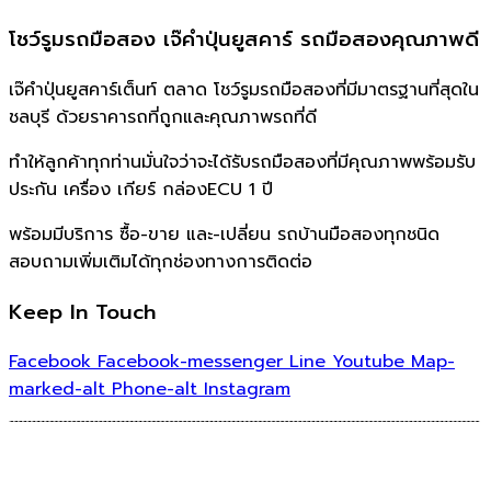
โชว์รูมรถมือสอง เจ๊คำปุ่นยูสคาร์ รถมือสองคุณภาพดี
เจ๊คำปุ่นยูสคาร์เต็นท์ ตลาด โชว์รูมรถมือสองที่มีมาตรฐานที่สุดใน
ชลบุรี ด้วยราคารถที่ถูกและคุณภาพรถที่ดี
ทำให้ลูกค้าทุกท่านมั่นใจว่าจะได้รับรถมือสองที่มีคุณภาพพร้อมรับ
ประกัน เครื่อง เกียร์ กล่องECU 1 ปี
พร้อมมีบริการ ซื้อ-ขาย และ-เปลี่ยน รถบ้านมือสองทุกชนิด
สอบถามเพิ่มเติมได้ทุกช่องทางการติดต่อ
Keep In Touch
Facebook
Facebook-messenger
Line
Youtube
Map-
marked-alt
Phone-alt
Instagram