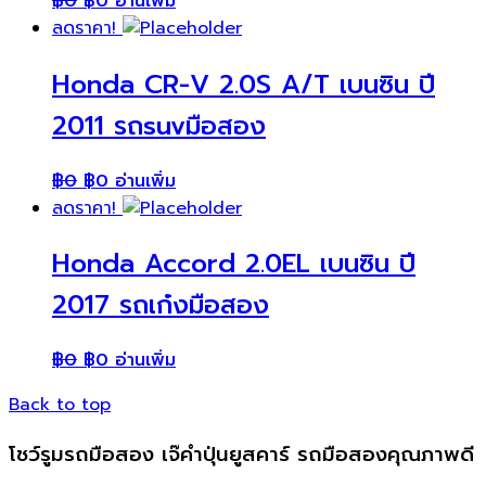
฿
0
฿
0
อ่านเพิ่ม
ลดราคา!
Honda CR-V 2.0S A/T เบนซิน ปี
2011 รถsuvมือสอง
฿
0
฿
0
อ่านเพิ่ม
ลดราคา!
Honda Accord 2.0EL เบนซิน ปี
2017 รถเก๋งมือสอง
฿
0
฿
0
อ่านเพิ่ม
Back to top
โชว์รูมรถมือสอง เจ๊คำปุ่นยูสคาร์ รถมือสองคุณภาพดี