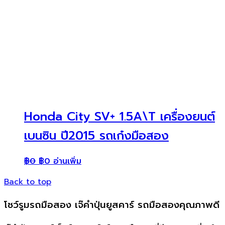
Honda City SV+ 1.5A\T เครื่องยนต์
เบนซิน ปี2015 รถเก๋งมือสอง
฿
0
฿
0
อ่านเพิ่ม
Back to top
โชว์รูมรถมือสอง เจ๊คำปุ่นยูสคาร์ รถมือสองคุณภาพดี