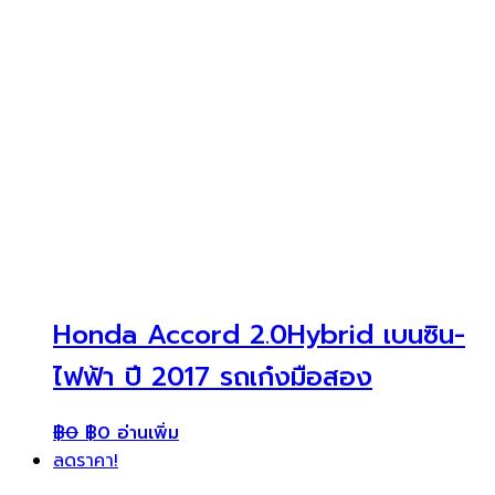
Honda Accord 2.0Hybrid เบนซิน-
ไฟฟ้า ปี 2017 รถเก๋งมือสอง
฿
0
฿
0
อ่านเพิ่ม
ลดราคา!