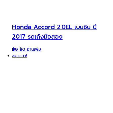
Honda Accord 2.0EL เบนซิน ปี
2017 รถเก๋งมือสอง
฿
0
฿
0
อ่านเพิ่ม
ลดราคา!