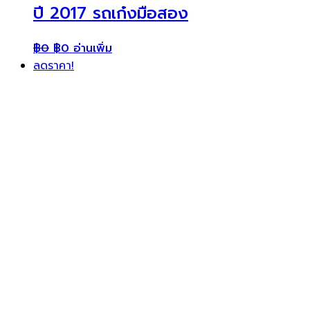
ปี 2017 รถเก๋งมือสอง
฿
0
฿
0
อ่านเพิ่ม
ลดราคา!