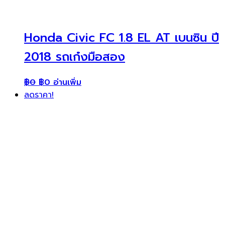
Honda Civic FC 1.8 EL AT เบนซิน ปี
2018 รถเก๋งมือสอง
฿
0
฿
0
อ่านเพิ่ม
ลดราคา!