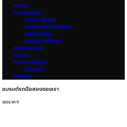
หน้าแรก
รวมรถมือสอง
รถกระบะมือสอง
รวมรถตอนเดียวมือสอง
รถเก๋งมือสอง
รวมรถSUVมือสอง
ต้องการขายรถ
บทความ
ทำไมต้องเจ๊คำปุ่น
รีวิวลูกค้า
ติดต่อเรา
แบรนด์รถมือสองของเรา
ลดราคา!