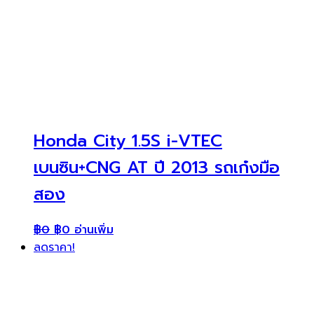
Honda City 1.5S i-VTEC
เบนซิน+CNG AT ปี 2013 รถเก๋งมือ
สอง
฿
0
฿
0
อ่านเพิ่ม
ลดราคา!