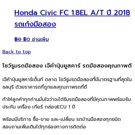
Honda Civic FC 1.8EL A/T ปี 2018
รถเก๋งมือสอง
฿
0
฿
0
อ่านเพิ่ม
Back to top
โชว์รูมรถมือสอง เจ๊คำปุ่นยูสคาร์ รถมือสองคุณภาพดี
เจ๊คำปุ่นยูสคาร์เต็นท์ ตลาด โชว์รูมรถมือสองที่มีมาตรฐานที่สุดใน
ชลบุรี ด้วยราคารถที่ถูกและคุณภาพรถที่ดี
ทำให้ลูกค้าทุกท่านมั่นใจว่าจะได้รับรถมือสองที่มีคุณภาพพร้อมรับ
ประกัน เครื่อง เกียร์ กล่องECU 1 ปี
พร้อมมีบริการ ซื้อ-ขาย และ-เปลี่ยน รถบ้านมือสองทุกชนิด
สอบถามเพิ่มเติมได้ทุกช่องทางการติดต่อ