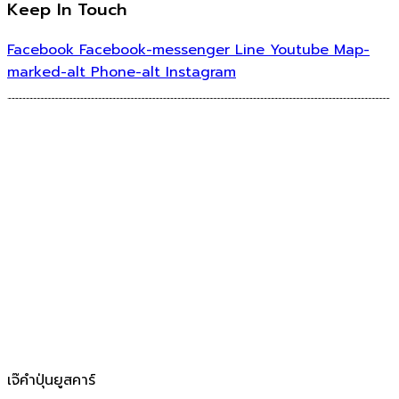
Keep In Touch
Facebook
Facebook-messenger
Line
Youtube
Map-
marked-alt
Phone-alt
Instagram
เจ๊คำปุ่นยูสคาร์