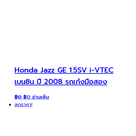
Honda Jazz GE 1.5SV i-VTEC
เบนซิน ปี 2008 รถเก๋งมือสอง
฿
0
฿
0
อ่านเพิ่ม
ลดราคา!