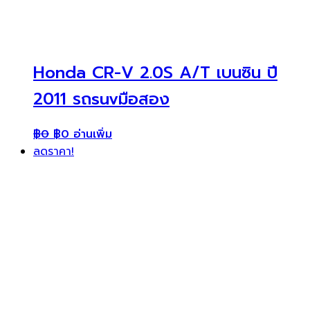
Honda CR-V 2.0S A/T เบนซิน ปี
2011 รถsuvมือสอง
฿
0
฿
0
อ่านเพิ่ม
ลดราคา!