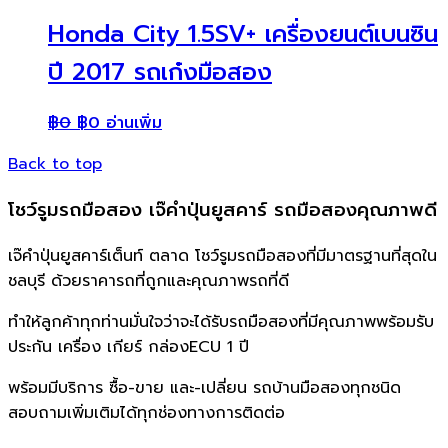
Honda City 1.5SV+ เครื่องยนต์เบนซิน
ปี 2017 รถเก๋งมือสอง
฿
0
฿
0
อ่านเพิ่ม
Back to top
โชว์รูมรถมือสอง เจ๊คำปุ่นยูสคาร์ รถมือสองคุณภาพดี
เจ๊คำปุ่นยูสคาร์เต็นท์ ตลาด โชว์รูมรถมือสองที่มีมาตรฐานที่สุดใน
ชลบุรี ด้วยราคารถที่ถูกและคุณภาพรถที่ดี
ทำให้ลูกค้าทุกท่านมั่นใจว่าจะได้รับรถมือสองที่มีคุณภาพพร้อมรับ
ประกัน เครื่อง เกียร์ กล่องECU 1 ปี
พร้อมมีบริการ ซื้อ-ขาย และ-เปลี่ยน รถบ้านมือสองทุกชนิด
สอบถามเพิ่มเติมได้ทุกช่องทางการติดต่อ