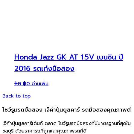
Honda Jazz GK AT 1.5V เบนซิน ปี
2016 รถเก๋งมือสอง
฿
0
฿
0
อ่านเพิ่ม
Back to top
โชว์รูมรถมือสอง เจ๊คำปุ่นยูสคาร์ รถมือสองคุณภาพดี
เจ๊คำปุ่นยูสคาร์เต็นท์ ตลาด โชว์รูมรถมือสองที่มีมาตรฐานที่สุดใน
ชลบุรี ด้วยราคารถที่ถูกและคุณภาพรถที่ดี