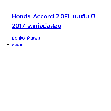
Honda Accord 2.0EL เบนซิน ปี
2017 รถเก๋งมือสอง
฿
0
฿
0
อ่านเพิ่ม
ลดราคา!