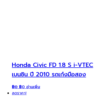
Honda Civic FD 1.8 S i-VTEC
เบนซิน ปี 2010 รถเก๋งมือสอง
฿
0
฿
0
อ่านเพิ่ม
ลดราคา!