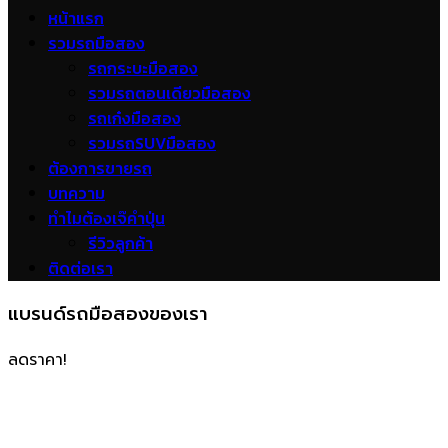
หน้าแรก
รวมรถมือสอง
รถกระบะมือสอง
รวมรถตอนเดียวมือสอง
รถเก๋งมือสอง
รวมรถSUVมือสอง
ต้องการขายรถ
บทความ
ทำไมต้องเจ๊คำปุ่น
รีวิวลูกค้า
ติดต่อเรา
แบรนด์รถมือสองของเรา
ลดราคา!