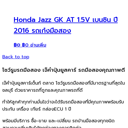
Honda Jazz GK AT 1.5V เบนซิน ปี
2016 รถเก๋งมือสอง
฿
0
฿
0
อ่านเพิ่ม
Back to top
โชว์รูมรถมือสอง เจ๊คำปุ่นยูสคาร์ รถมือสองคุณภาพดี
เจ๊คำปุ่นยูสคาร์เต็นท์ ตลาด โชว์รูมรถมือสองที่มีมาตรฐานที่สุดใน
ชลบุรี ด้วยราคารถที่ถูกและคุณภาพรถที่ดี
ทำให้ลูกค้าทุกท่านมั่นใจว่าจะได้รับรถมือสองที่มีคุณภาพพร้อมรับ
ประกัน เครื่อง เกียร์ กล่องECU 1 ปี
พร้อมมีบริการ ซื้อ-ขาย และ-เปลี่ยน รถบ้านมือสองทุกชนิด
สอบถามเพิ่มเติมได้ทุกช่องทางการติดต่อ