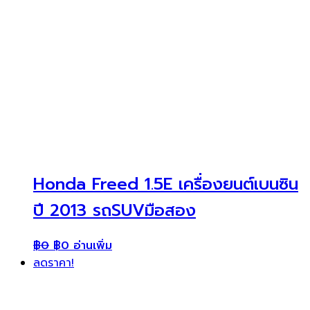
Honda Freed 1.5E เครื่องยนต์เบนซิน
ปี 2013 รถSUVมือสอง
฿
0
฿
0
อ่านเพิ่ม
ลดราคา!