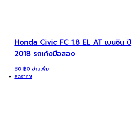
Honda Civic FC 1.8 EL AT เบนซิน ปี
2018 รถเก๋งมือสอง
฿
0
฿
0
อ่านเพิ่ม
ลดราคา!