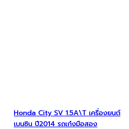
Honda City SV 1.5A\T เครื่องยนต์
เบนซิน ปี2014 รถเก๋งมือสอง