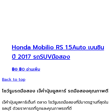
Honda Mobilio RS 1.5Auto เบนซิน
ปี 2017 รถSUVมือสอง
฿
0
฿
0
อ่านเพิ่ม
Back to top
โชว์รูมรถมือสอง เจ๊คำปุ่นยูสคาร์ รถมือสองคุณภาพดี
เจ๊คำปุ่นยูสคาร์เต็นท์ ตลาด โชว์รูมรถมือสองที่มีมาตรฐานที่สุดใน
ชลบุรี ด้วยราคารถที่ถูกและคุณภาพรถที่ดี