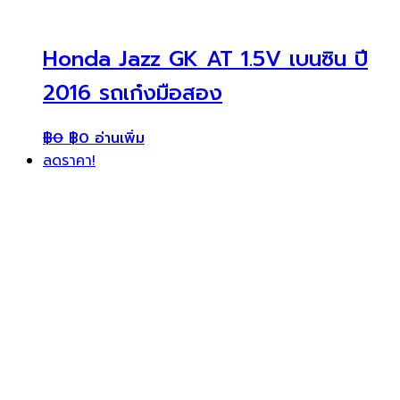
Honda Jazz GK AT 1.5V เบนซิน ปี
2016 รถเก๋งมือสอง
฿
0
฿
0
อ่านเพิ่ม
ลดราคา!