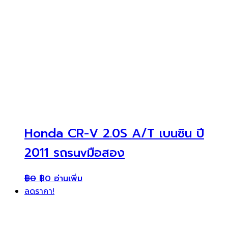
Honda CR-V 2.0S A/T เบนซิน ปี
2011 รถsuvมือสอง
฿
0
฿
0
อ่านเพิ่ม
ลดราคา!