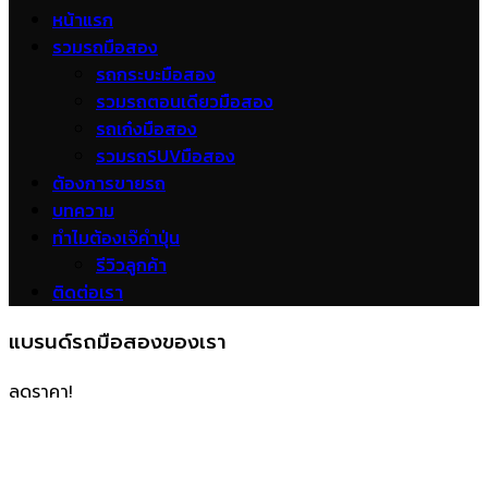
หน้าแรก
รวมรถมือสอง
รถกระบะมือสอง
รวมรถตอนเดียวมือสอง
รถเก๋งมือสอง
รวมรถSUVมือสอง
ต้องการขายรถ
บทความ
ทำไมต้องเจ๊คำปุ่น
รีวิวลูกค้า
ติดต่อเรา
แบรนด์รถมือสองของเรา
ลดราคา!