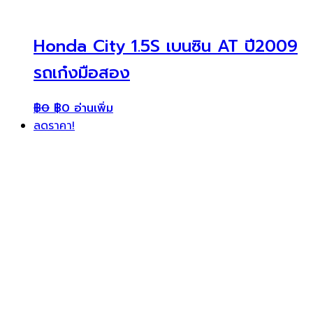
Honda City 1.5S เบนซิน AT ปี2009
รถเก๋งมือสอง
฿
0
฿
0
อ่านเพิ่ม
ลดราคา!