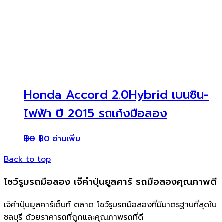
Honda Accord 2.0Hybrid เบนซิน-
ไฟฟ้า ปี 2015 รถเก๋งมือสอง
฿
0
฿
0
อ่านเพิ่ม
Back to top
โชว์รูมรถมือสอง เจ๊คำปุ่นยูสคาร์ รถมือสองคุณภาพดี
เจ๊คำปุ่นยูสคาร์เต็นท์ ตลาด โชว์รูมรถมือสองที่มีมาตรฐานที่สุดใน
ชลบุรี ด้วยราคารถที่ถูกและคุณภาพรถที่ดี