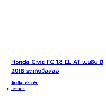
Honda Civic FC 1.8 EL AT เบนซิน ปี
2018 รถเก๋งมือสอง
฿
0
฿
0
อ่านเพิ่ม
ลดราคา!