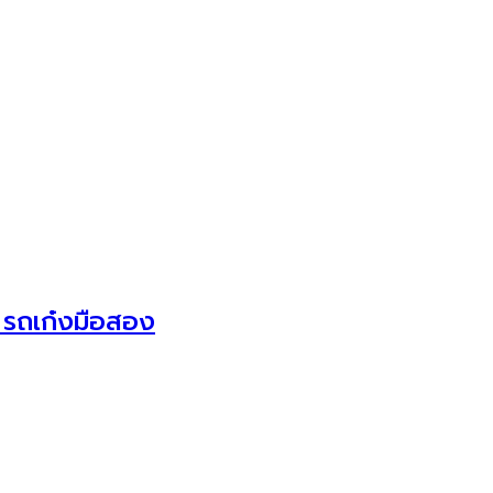
 รถเก๋งมือสอง