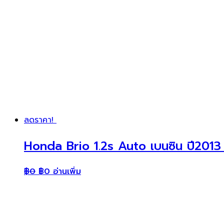
ลดราคา!
Honda Brio 1.2s Auto เบนซิน ปี2013
฿
0
฿
0
อ่านเพิ่ม