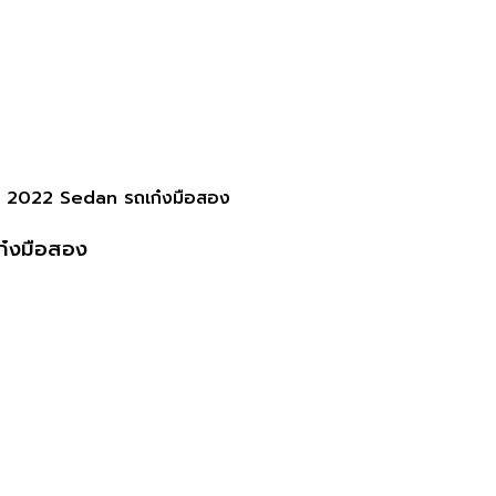
ี 2022 Sedan รถเก๋งมือสอง
ก๋งมือสอง