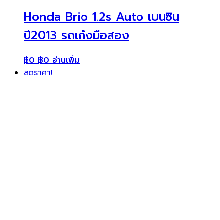
Honda Brio 1.2s Auto เบนซิน
ปี2013 รถเก๋งมือสอง
฿
0
฿
0
อ่านเพิ่ม
ลดราคา!