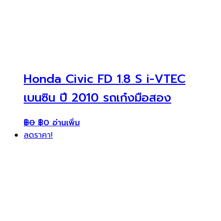
Honda Civic FD 1.8 S i-VTEC
เบนซิน ปี 2010 รถเก๋งมือสอง
฿
0
฿
0
อ่านเพิ่ม
ลดราคา!