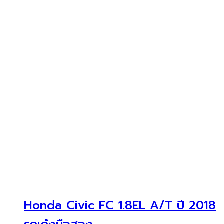
Honda Civic FC 1.8EL A/T ปี 2018