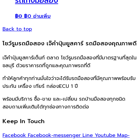
รถเก๋งมือสอง
฿
0
฿
0
อ่านเพิ่ม
Back to top
โชว์รูมรถมือสอง เจ๊คำปุ่นยูสคาร์ รถมือสองคุณภาพดี
เจ๊คำปุ่นยูสคาร์เต็นท์ ตลาด โชว์รูมรถมือสองที่มีมาตรฐานที่สุดใน
ชลบุรี ด้วยราคารถที่ถูกและคุณภาพรถที่ดี
ทำให้ลูกค้าทุกท่านมั่นใจว่าจะได้รับรถมือสองที่มีคุณภาพพร้อมรับ
ประกัน เครื่อง เกียร์ กล่องECU 1 ปี
พร้อมมีบริการ ซื้อ-ขาย และ-เปลี่ยน รถบ้านมือสองทุกชนิด
สอบถามเพิ่มเติมได้ทุกช่องทางการติดต่อ
Keep In Touch
Facebook
Facebook-messenger
Line
Youtube
Map-