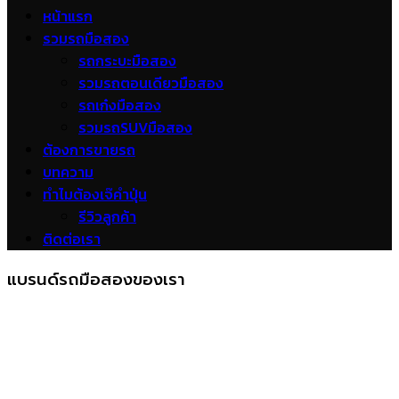
หน้าแรก
รวมรถมือสอง
รถกระบะมือสอง
รวมรถตอนเดียวมือสอง
รถเก๋งมือสอง
รวมรถSUVมือสอง
ต้องการขายรถ
บทความ
ทำไมต้องเจ๊คำปุ่น
รีวิวลูกค้า
ติดต่อเรา
แบรนด์รถมือสองของเรา