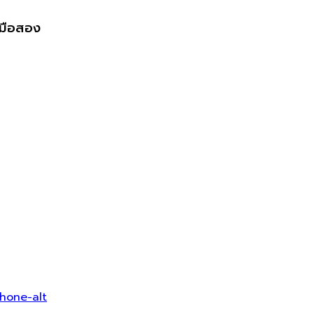
งมือสอง
hone-alt