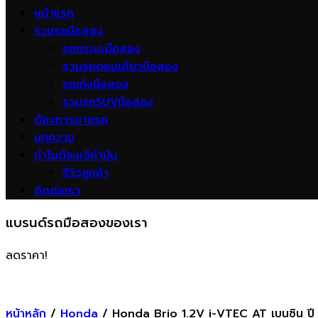
หน้าแรก
รวมรถมือสอง
รถกระบะมือสอง
รวมรถตอนเดียวมือสอง
รถเก๋งมือสอง
รวมรถSUVมือสอง
ต้องการขายรถ
บทความ
ทำไมต้องเจ๊คำปุ่น
รีวิวลูกค้า
ติดต่อเรา
แบรนด์รถมือสองของเรา
ลดราคา!
หน้าหลัก
/
Honda
/ Honda Brio 1.2V i-VTEC AT เบนซิน ปี