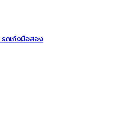
 รถเก๋งมือสอง