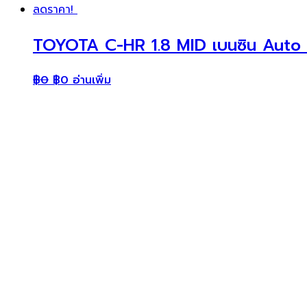
ลดราคา!
TOYOTA C-HR 1.8 MID เบนซิน Auto 
฿
0
฿
0
อ่านเพิ่ม