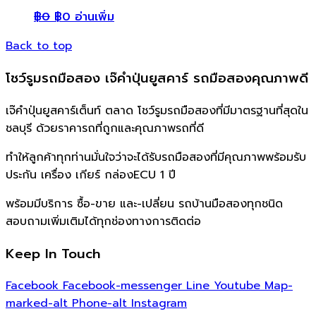
฿
0
฿
0
อ่านเพิ่ม
Back to top
โชว์รูมรถมือสอง เจ๊คำปุ่นยูสคาร์ รถมือสองคุณภาพดี
เจ๊คำปุ่นยูสคาร์เต็นท์ ตลาด โชว์รูมรถมือสองที่มีมาตรฐานที่สุดใน
ชลบุรี ด้วยราคารถที่ถูกและคุณภาพรถที่ดี
ทำให้ลูกค้าทุกท่านมั่นใจว่าจะได้รับรถมือสองที่มีคุณภาพพร้อมรับ
ประกัน เครื่อง เกียร์ กล่องECU 1 ปี
พร้อมมีบริการ ซื้อ-ขาย และ-เปลี่ยน รถบ้านมือสองทุกชนิด
สอบถามเพิ่มเติมได้ทุกช่องทางการติดต่อ
Keep In Touch
Facebook
Facebook-messenger
Line
Youtube
Map-
marked-alt
Phone-alt
Instagram