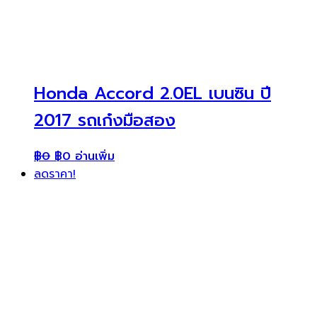
Honda Accord 2.0EL เบนซิน ปี
2017 รถเก๋งมือสอง
฿
0
฿
0
อ่านเพิ่ม
ลดราคา!